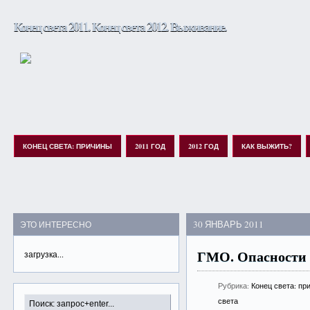
Конец света 2011. Конец света 2012. Выживание.
КОНЕЦ СВЕТА: ПРИЧИНЫ
2011 ГОД
2012 ГОД
КАК ВЫЖИТЬ?
30 ЯНВАРЬ 2011
ЭТО ИНТЕРЕСНО
ГМО. Опасности 
загрузка...
Рубрика:
Конец света: пр
света