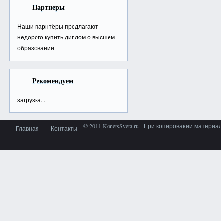
Партнеры
Наши парнтёры предлагают
недорого
купить диплом о высшем
образовании
Рекомендуем
загрузка...
© 2011 KonetsSveta.ru - При копировании материа
Главная
Контакты