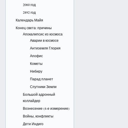
2060 год
2892 год
Календарь Майя
Конец света: причины
Апокалипсис из космоса
Аварии в космосе
Антиземля Глория
Апофис
Кометы
Нибиру
Парад планет
Спутники Земли
Большой адронный
коллайдер
Вознесение (4-е измерение)
Войны, конфликты
Дети Индиго