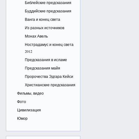
Библейские предсказания
Буддийские предсказания
Ванга и конец света
Из разных источников
Монах Авель
Нострадамус и конец света
2012
Предсказания в исламе
Предсказания майя
Пророчества Эдгара Кейси
Христианские предсказания
Фильмы, видео
Фото
Цивилизация
Юмор