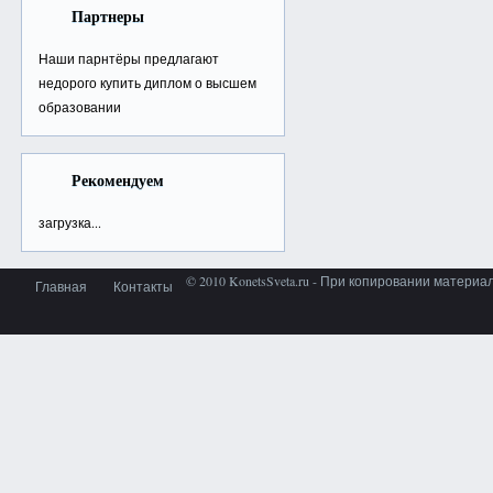
Партнеры
Наши парнтёры предлагают
недорого
купить диплом о высшем
образовании
Рекомендуем
загрузка...
© 2010 KonetsSveta.ru - При копировании материа
Главная
Контакты