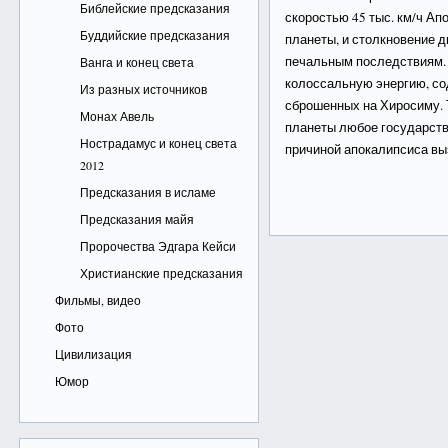
Библейские предсказания
скоростью 45 тыс. км/ч Ап
Буддийские предсказания
планеты, и столкновение д
печальным последствиям. 
Ванга и конец света
колоссальную энергию, со
Из разных источников
сброшенных на Хиросиму. 
Монах Авель
планеты любое государств
Нострадамус и конец света
причиной апокалипсиса в
2012
Предсказания в исламе
Предсказания майя
Пророчества Эдгара Кейси
Христианские предсказания
Фильмы, видео
Фото
Цивилизация
Юмор