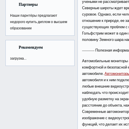
учеными не рассматриваетс
Партнеры
Северные широты ждет в
суровое. Однако, если чел
Наши парнтёры предлагают
отношение к природе, ее з
недорого
купить диплом о высшем
существующих проблем с к
образовании
Гольфстрим может в один 
половину Земного шара на
Рекомендуем
———- Полезная информ
загрузка...
Автомобильные мониторы 
комфортной и безопасной е
автомобиле.
Автомонитор
автомобиля и к ним подкл
любые внешние видеоустр
наблюдать что происходит
удобную разметку на экран
расстояние до объекта, нах
Современные автомониторы
изображение с видеоустро
функций, что делает их и