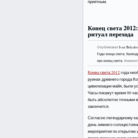
приятным.
Конец света 2012
ритуал перехода
Опубликовал
Ivan Belyak
Годы конца света
,
Календ
про конец света
. Коммен
Конец света 2012
года необ
руинах древнего города Ко
цивилизации майя, были у
Часы покажут время 00 час
быть абсолютно точными в 
закончится.
Согласно легендарному ка
день зимнего солнцестояни
мероприятия по открытию и