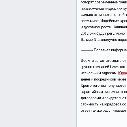
говорят современные гонд
приверженцы индейских ку
сильно отличается от той,
всем мире. Индейские жре
и духовном росте. Начиная
2012 они будут регулярно
бы мир благополучно переш
———- Полезная информ
Все что вы хотите знать о
группе компаний Lores, ко
нескольким адресам.
Юрад
денег и посредников через 
Кроме того, вы получаете 
гарантийным письмом от с
договорами и свидетельст
стоимость на юрадреса со
ответ так же рассчитывае