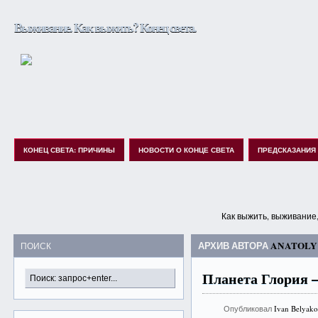
Выживание. Как выжить? Конец света.
КОНЕЦ СВЕТА: ПРИЧИНЫ
НОВОСТИ О КОНЦЕ СВЕТА
ПРЕДСКАЗАНИЯ
Как выжить, выживание,
АРХИВ АВТОРА
ANATOLY
ПОИСК
Планета Глория 
Опубликовал
Ivan Belyak