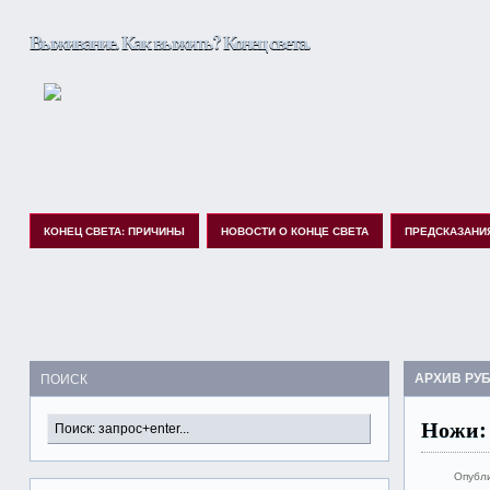
Выживание. Как выжить? Конец света.
КОНЕЦ СВЕТА: ПРИЧИНЫ
НОВОСТИ О КОНЦЕ СВЕТА
ПРЕДСКАЗАНИ
АРХИВ РУ
ПОИСК
Ножи: 
Опубл