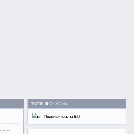
ПОДПИШИСЬ НА RSS
Подпишитесь на
RSS
.
нтарии