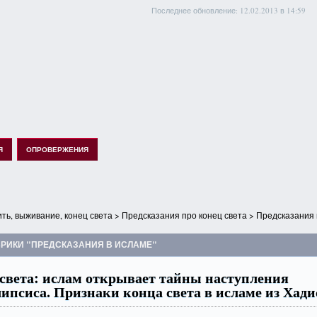
Последнее обновление: 12.02.2013 в 14:59
Я
ОПРОВЕРЖЕНИЯ
ть, выживание, конец света
>
Предсказания про конец света
> Предсказания 
БРИКИ "ПРЕДСКАЗАНИЯ В ИСЛАМЕ"
света: ислам открывает тайны наступления
ипсиса. Признаки конца света в исламе из Хади