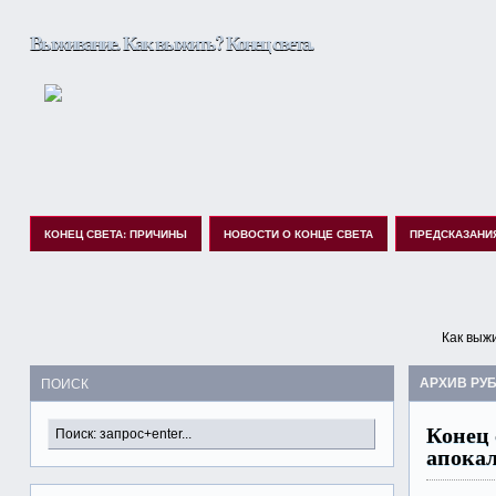
Выживание. Как выжить? Конец света.
КОНЕЦ СВЕТА: ПРИЧИНЫ
НОВОСТИ О КОНЦЕ СВЕТА
ПРЕДСКАЗАНИ
Как выжи
АРХИВ РУ
ПОИСК
Конец 
апокал