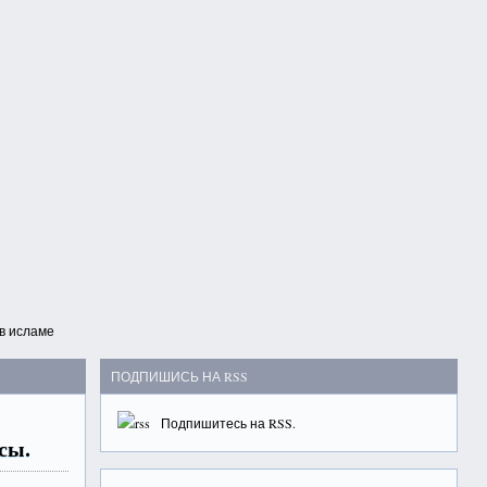
в исламе
ПОДПИШИСЬ НА RSS
Подпишитесь на
RSS
.
сы.