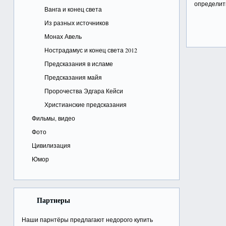
определить
Ванга и конец света
Из разных источников
Монах Авель
Нострадамус и конец света 2012
Предсказания в исламе
Предсказания майя
Пророчества Эдгара Кейси
Христианские предсказания
Фильмы, видео
Фото
Цивилизация
Юмор
Партнеры
Наши парнтёры предлагают недорого
купить