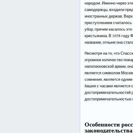
народом. Именно через эти
самодержцы, входили пред
иностранных держав. Верх
преступлением считалось п
убор, причем касалось это 
крестьянина. В 1658 году
название, отныне она стал
Несмотря на то, что Спасс
огромное количество пожа
наполеоновской армии, он
является символом Москвы
сомнения, является одним
башня с часами является с
достопримечательностей р
достопримечательностью 
Особенности рос
законодательства