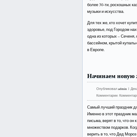
более 30-ти, роскошных ка
музыки и искусства.
Для тех же, кто хочет купи
здоровье, под Городом нах
одна из которых – Сеченя
бассейном, крытой купаль
в Европе.
Начинаем новую 
Опубликовал
admin
1 Дек
Комментарии:
Комментар
Самый лучший праздник дл
Именно в этот праздник м
письма, верят в то, что он 
множеством подарков.
Когд
верить в то, что Дед Мороз