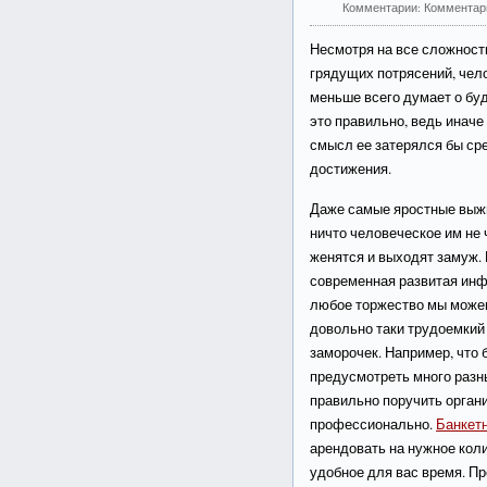
Комментарии:
Комментар
Несмотря на все сложности
грядущих потрясений, чело
меньше всего думает о бу
это правильно, ведь иначе
смысл ее затерялся бы сре
достижения.
Даже самые яростные выжи
ничто человеческое им не 
женятся и выходят замуж. 
современная развитая инф
любое торжество мы можем
довольно таки трудоемкий
заморочек. Например, что 
предусмотреть много разн
правильно поручить органи
профессионально.
Банкет
арендовать на нужное коли
удобное для вас время. П