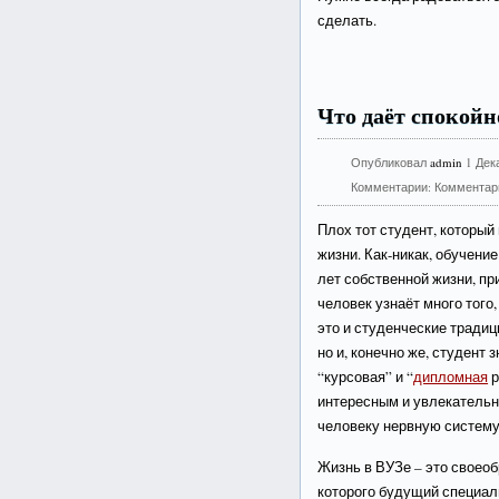
сделать.
Что даёт спокойн
Опубликовал
admin
1 Дек
Комментарии:
Комментар
Плох тот студент, который
жизни. Как-никак, обучени
лет собственной жизни, пр
человек узнаёт много того
это и студенческие традиц
но и, конечно же, студент 
“курсовая” и “
дипломная
р
интересным и увлекательн
человеку нервную систему.
Жизнь в ВУЗе – это своеоб
которого будущий специали