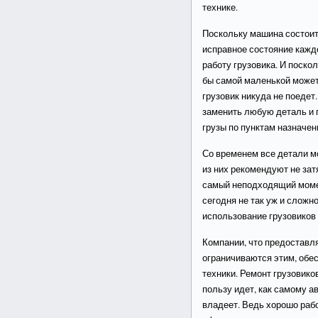
технике.
Поскольку машина состоит
исправное состояние кажд
работу грузовика. И поско
бы самой маленькой может 
грузовик никуда не поедет
заменить любую деталь и 
грузы по пунктам назначен
Со временем все детали мо
из них рекомендуют не зат
самый неподходящий мом
сегодня не так уж и сложн
использование грузовиков
Компании, что предоставля
ограничиваются этим, обе
техники. Ремонт грузовико
пользу идет, как самому а
владеет. Ведь хорошо рабо