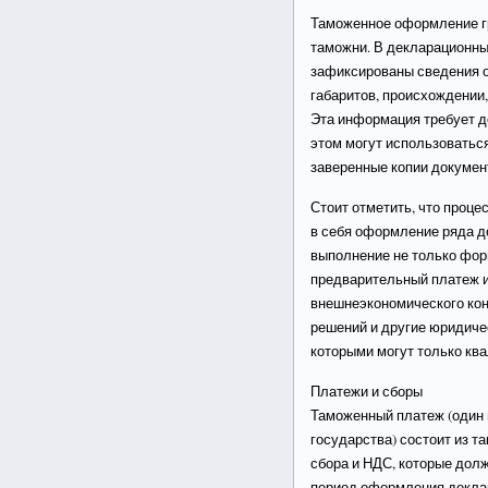
Таможенное оформление гр
таможни. В декларационн
зафиксированы сведения о
габаритов, происхождении,
Эта информация требует д
этом могут использоватьс
заверенные копии докумен
Стоит отметить, что проце
в себя оформление ряда д
выполнение не только фор
предварительный платеж и
внешнеэкономического кон
решений и другие юридиче
которыми могут только кв
Платежи и сборы
Таможенный платеж (один 
государства) состоит из т
сбора и НДС, которые дол
период оформления деклар