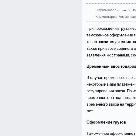
Опубликовал
admin
27 Но
Комментарии:
Комментар
При прохождении груза че
таможенное оформление гр
товар ввозится дипломато
также при ввозе военного 
заявления их странами, с
Временный ввоз товаро
В случае временного ввоза
некоторые виды платежей 
регулирования ввоза. По и
временного, он подвергает
временного ввоза на терр
лет.
Оформление грузов
Таможенное оформление гр