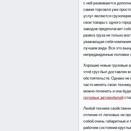
с ней развиваются дополн
самая торговля уже просто
услуг являются грузопере
свои товары с одного горо
заводов предполагает собо
развоз груза не только во
уважающая себя компания с
лучшем виде. Все это вын
непредвиденные поломки 
Хорошие новые грузовые а
чтоб груз был доставлен 
обстоятельств. Однако не
часто менять свою технику
можно починить и она будет
грузовых автомобилей
стал
Любой технике свойственно
отличие от легковых не пр
собой очень габаритные и 
рабочем состоянии круглые