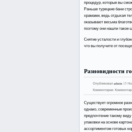
процедур, которые вы смо
Раньше турецкие бани стр
храмами, ведь отдыхая т
оказывают весьма благотв
поэтому они нашли такое 
Снятие усталости и глубок
что вы получите от посеще
Разновидности г
Опубликовал
admin
15 Но
Комментарии:
Комментар
Существует огромное разн
однако, современные прои
предпочтение такому виду 
упаковки на основе карто
ассортиментом готовых к