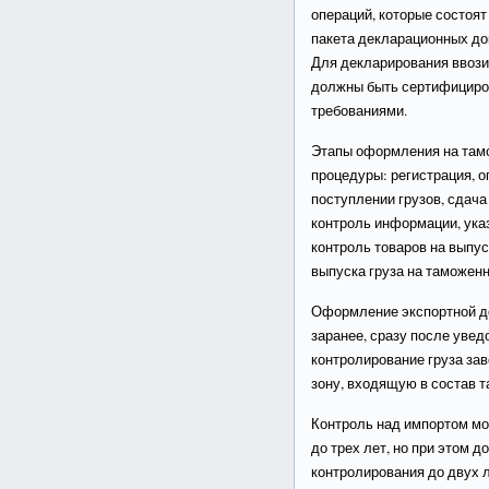
операций, которые состоят
пакета декларационных до
Для декларирования ввози
должны быть сертифициров
требованиями.
Этапы оформления на там
процедуры: регистрация, 
поступлении грузов, сдача
контроль информации, ука
контроль товаров на выпус
выпуска груза на таможен
Оформление экспортной д
заранее, сразу после уве
контролирование груза зав
зону, входящую в состав 
Контроль над импортом м
до трех лет, но при этом 
контролирования до двух л