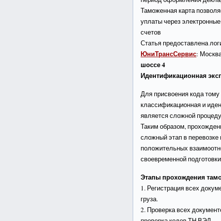
Таможенная карта позволя
уплаты через электронные
счетов
Статья предоставлена лог
ЮниТрансСервис
: Москв
шоссе 4
Идентификационная экс
Для присвоения кода тому
классификационная и иден
является сложной процеду
Таким образом, прохожден
сложный этап в перевозке 
положительных взаимоотн
своевременной подготовки
Этапы прохождения там
1. Регистрация всех доку
груза.
2. Проверка всех документ
проверка кодов ТН ВЭД.