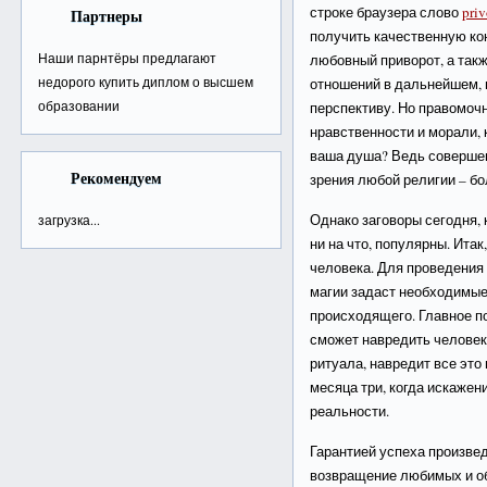
строке браузера слово
priv
Партнеры
получить качественную ко
Наши парнтёры предлагают
любовный приворот, а так
недорого
купить диплом о высшем
отношений в дальнейшем, 
образовании
перспективу. Но правомоч
нравственности и морали, 
ваша душа? Ведь совершен
Рекомендуем
зрения любой религии – бо
Однако заговоры сегодня, к
загрузка...
ни на что, популярны. Ита
человека. Для проведения
магии задаст необходимые
происходящего. Главное по
сможет навредить человек
ритуала, навредит все это 
месяца три, когда искажен
реальности.
Гарантией успеха произве
возвращение любимых и об