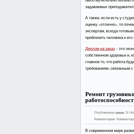
было мучительно больно от
задаваемых преподавател
А также, если есть у студ
оценку «отлично», то поче
экспертам, всегда готовым
приблизить человека к его 
Диплом на заказ
– это экон
собственном здоровье и, к
главное то, что работа бу
требованиям, связанным с
Ремонт грузовико
работоспособност
Опубликовал
admin
28 Но
Комментарии:
Комментар
В современном мире разви