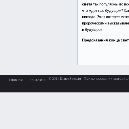
света
так популярны во вс
что ждет нас будущем? Как
никогда. Этот интерес мож
пророческими высказыван
в будущее».
Предсказания конца све
© 2011 KonetsSveta.ru - При копировании материа
Главная
Контакты