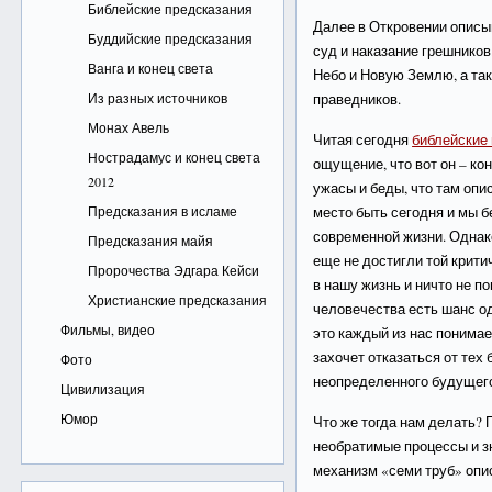
Библейские предсказания
Далее в Откровении описы
Буддийские предсказания
суд и наказание грешников
Ванга и конец света
Небо и Новую Землю, а та
Из разных источников
праведников.
Монах Авель
Читая сегодня
библейские
Нострадамус и конец света
ощущение, что вот он – кон
2012
ужасы и беды, что там оп
Предсказания в исламе
место быть сегодня и мы б
современной жизни. Однако
Предсказания майя
еще не достигли той крити
Пророчества Эдгара Кейси
в нашу жизнь и ничто не п
Христианские предсказания
человечества есть шанс од
Фильмы, видео
это каждый из нас понимает
захочет отказаться от тех 
Фото
неопределенного будущег
Цивилизация
Юмор
Что же тогда нам делать? 
необратимые процессы и зн
механизм «семи труб» опи