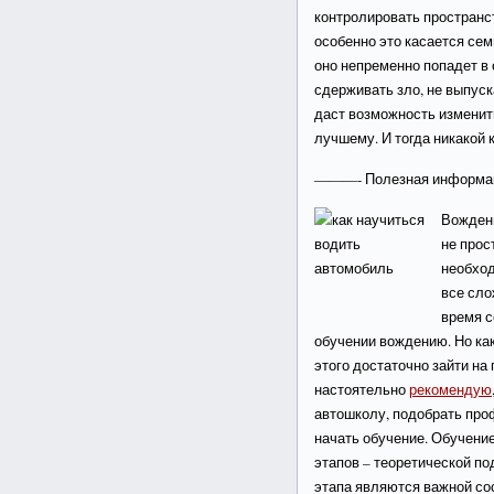
контролировать пространст
особенно это касается сем
оно непременно попадет в
сдерживать зло, не выпуск
даст возможность изменит
лучшему. И тогда никакой 
———- Полезная информ
Вождени
не прос
необход
все сло
время с
обучении вождению. Но ка
этого достаточно зайти на 
настоятельно
рекомендую
автошколу, подобрать про
начать обучение. Обучени
этапов – теоретической по
этапа являются важной со