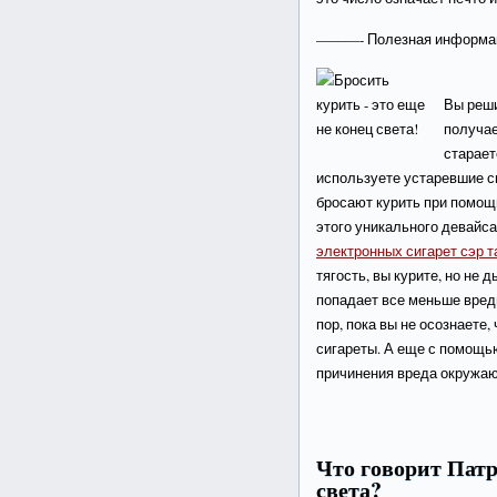
———- Полезная информ
Вы реши
получае
старает
используете устаревшие с
бросают курить при помощ
этого уникального девайс
электронных сигарет сэр т
тягость, вы курите, но не
попадает все меньше вредн
пор, пока вы не осознаете,
сигареты. А еще с помощь
причинения вреда окружа
Что говорит Пат
света?