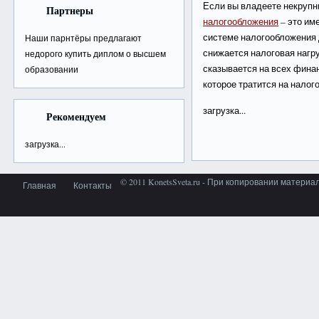
Если вы владеете некрупн
Партнеры
налогообложения
– это им
системе налогообложения
Наши парнтёры предлагают
снижается налоговая нагр
недорого
купить диплом о высшем
сказывается на всех фина
образовании
которое тратится на налог
загрузка...
Рекомендуем
загрузка...
© 2011 KonetsSveta.ru - При копировании материа
Главная
Контакты