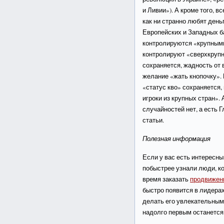
и Ливии»). А кроме того, 
как ни странно любят день
Европейских и Западных ба
контролируются «крупными
контролируют «сверхкрупны
сохраняется, жадность от
желание «жать кнопочку». 
«статус кво» сохраняется,
игроки из крупных стран». 
случайностей нет, а есть 
статьи.
Полезная информация
Если у вас есть интересный
побыстрее узнали люди, ко
время заказать
продвижен
быстро появится в лидерах
делать его увлекательным
надолго первым останется