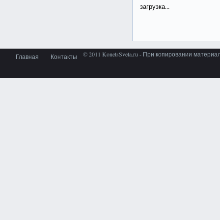
загрузка...
© 2011 KonetsSveta.ru - При копировании материа
Главная
Контакты