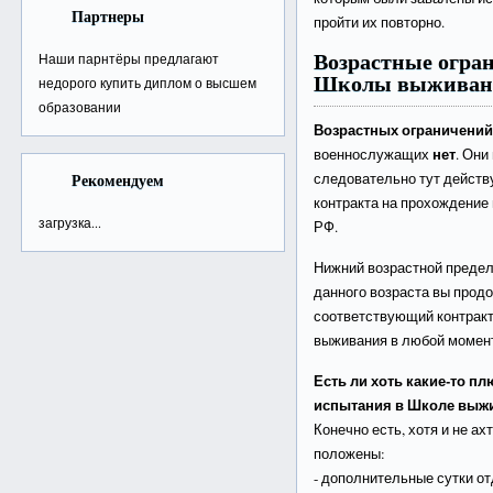
Партнеры
пройти их повторно.
Возрастные огра
Наши парнтёры предлагают
Школы выживани
недорого
купить диплом о высшем
образовании
Возрастных ограничени
нет
военнослужащих
. Они
Рекомендуем
следовательно тут действу
контракта на прохождение
загрузка...
РФ.
Нижний возрастной предел 
данного возраста вы прод
соответствующий контракт,
выживания в любой момент
Есть ли хоть какие-то пл
испытания в Школе выж
Конечно есть, хотя и не ахт
положены:
- дополнительные сутки от