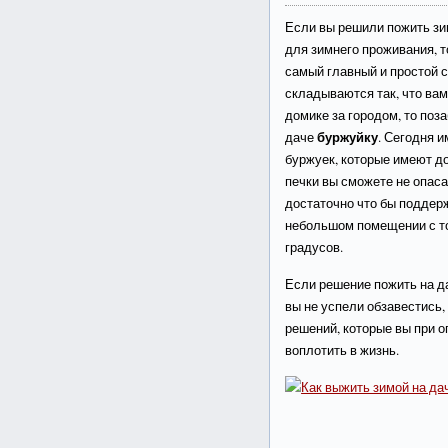
Если вы решили пожить зи
для зимнего проживания, т
самый главный и простой с
складываются так, что ва
домике за городом, то поза
буржуйку
даче
. Сегодня 
буржуек, которые имеют д
печки вы сможете не опаса
достаточно что бы поддер
небольшом помещении с то
градусов.
Если решение пожить на д
вы не успели обзавестись,
решений, которые вы при 
воплотить в жизнь.