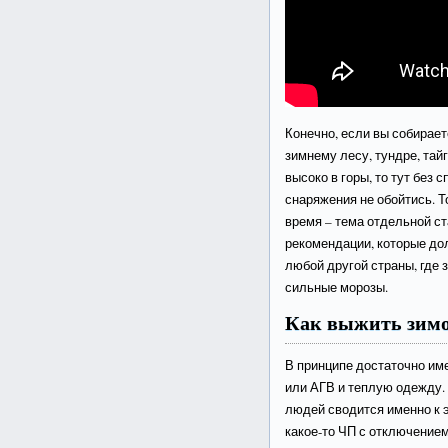
Конечно, если вы собирае
зимнему лесу, тундре, тайг
высоко в горы, то тут без
снаряжения не обойтись. Т
время – тема отдельной ст
рекомендации, которые до
любой другой страны, где 
сильные морозы.
Как выжить зимо
В принципе достаточно им
или АГВ и теплую одежду.
людей сводится именно к э
какое-то ЧП с отключением 