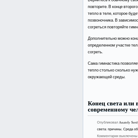
повторите. В конце второг
тепло в теле, которое буд
позвоночника. В зависимос
согреться повторяйте гимн
Дополнительно можно конц
определенном участке тела
согреть.
Сама гимнастика позволяет
тепло столько сколько ну
окружающей среды.
Конец света или
современному че
Опубликовал
Anatoly Ser
света: причины
,
Среда об
Комментарии выключены