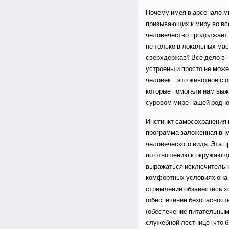
Почему имея в арсенале м
призывающих к миру во вс
человечество продолжает 
не только в локальных мас
сверхдержав? Все дело в 
устроены и просто не може
человек – это животное с
которые помогали нам выж
суровом мире нашей родно
Инстинкт самосохранения 
программа заложенная вну
человеческого вида. Эта 
по отношению к окружающе
выражаться исключительно
комфортных условиях она 
стремление обзавестись 
(обеспечение безопасности
(обеспечение питательным
служебной лестнице (что 