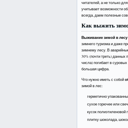
читателей, а не только д
учитывает возможности обы
всегда, даем полезные сов
Как выжить зимо
Выживание зимой в лесу
зимнего туризма и даже п
зимнему лесу. В аварийны
30% (почти треть) данных 
числа) погибает в суровых
большая цифра.
о
Что нужно иметь с собой
зимой в лес:
герметично упакованны
сухое горючее или свеч
кусок полиэтиленовой 
плитку шоколада, шоко