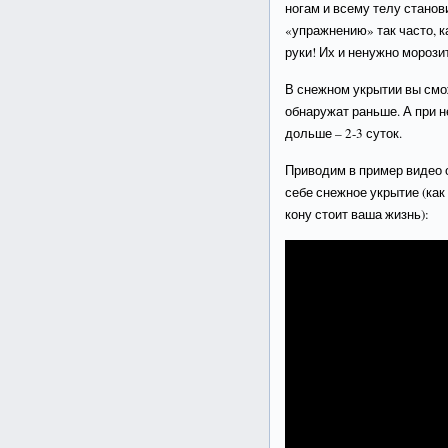
ногам и всему телу станов
«упражнению» так часто, к
руки! Их и ненужно морози
В снежном укрытии вы смож
обнаружат раньше. А при 
дольше – 2-3 суток.
Приводим в пример видео о
себе снежное укрытие (как 
кону стоит ваша жизнь):