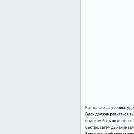
Как только вы уселись уд
Вдох должен равняться вы
выдохом быть не должно. 
быстро, затем дыхание за
Вернитесь к обычному сво