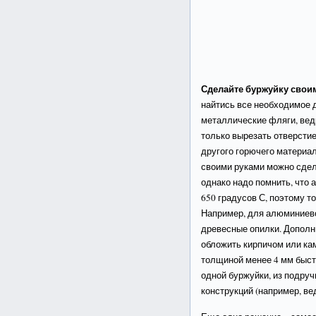
Сделайте буржуйку свои
найтись все необходимое 
металлические фляги, вед
только вырезать отверстие
другого горючего материал
своими руками можно сдел
однако надо помнить, что 
650 градусов С, поэтому т
Например, для алюминиево
древесные опилки. Дополн
обложить кирпичом или кам
толщиной менее 4 мм быст
одной буржуйки, из подру
конструкций (например, вед