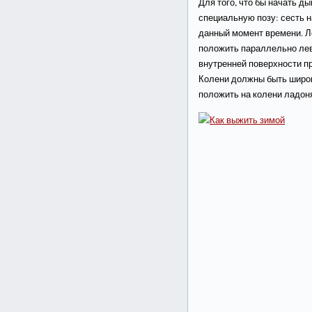
Для того, что бы начать д
специальную позу: сесть н
данный момент времени. Л
положить параллельно лев
внутренней поверхности пр
Колени должны быть широк
положить на колени ладон