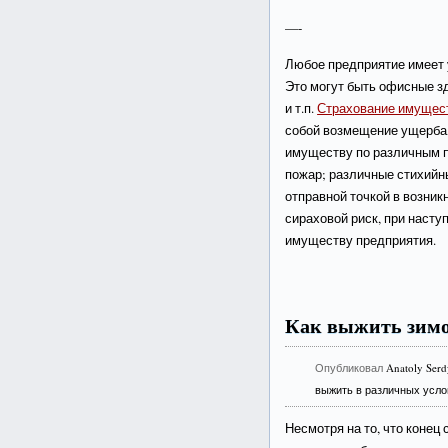
—-
Любое предприятие имеет 
Это могут быть офисные зд
и т.п.
Страхование имущес
собой возмещение ущерба,
имуществу по различным п
пожар; различные стихийны
отправной точкой в возник
сираховой риск, при насту
имуществу предприятия.
Как выжить зим
Опубликовал
Anatoly Ser
выжить в различных усло
Несмотря на то, что конец