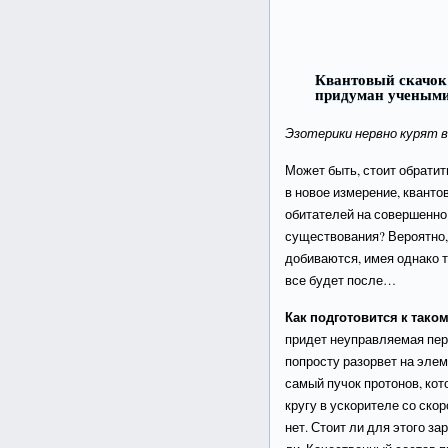
Квантовый скачок 
придуман ученым
Эзотерики нервно курят 
Может быть, стоит обрати
в новое измерение, кванто
обитателей на совершенно
существования? Вероятно,
добиваются, имея однако 
все будет после…
Как подготовится к таком
придет неуправляемая пер
попросту разорвет на элем
самый пучок протонов, кот
кругу в ускорителе со скор
нет. Стоит ли для этого з