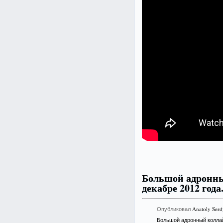
Большой адронны
декабре 2012 год
Опубликовал
Anatoly Ser
Большой адронный колла