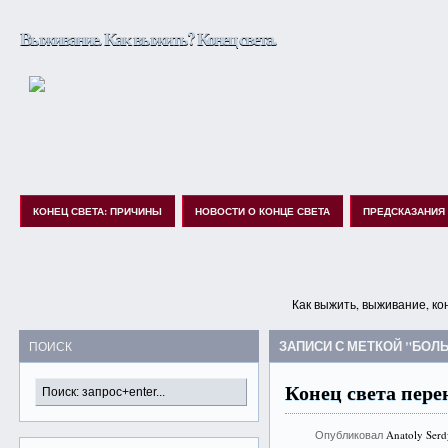
Выживание. Как выжить? Конец света.
КОНЕЦ СВЕТА: ПРИЧИНЫ
НОВОСТИ О КОНЦЕ СВЕТА
ПРЕДСКАЗАНИЯ
Как выжить, выживание, ко
ЗАПИСИ С МЕТКОЙ "БО
ПОИСК
Конец света пере
Опубликовал
Anatoly Ser