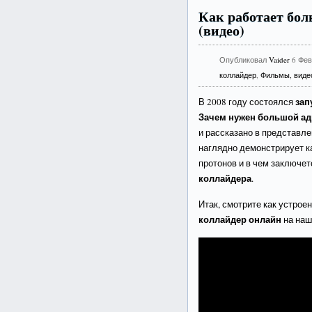
Как работает бо
(видео)
Опубликовал
Vaider
6 Фев
коллайдер
,
Фильмы, виде
зап
В 2008 году состоялся
Зачем нужен большой а
и рассказано в представл
наглядно демонстрирует ка
протонов и в чем заключе
коллайдера
.
Итак, смотрите как устроен
коллайдер онлайн
на наш