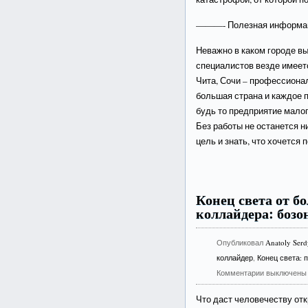
———- Полезная информ
Неважно в каком городе вы
специалистов везде имее
Чита, Сочи – профессиона
большая страна и каждое 
будь то предприятие малог
Без работы не останется н
цель и знать, что хочется п
Конец света от б
коллайдера: бозо
Опубликовал
Anatoly Ser
коллайдер
,
Конец света: 
Комментарии выключены
Что даст человечеству от