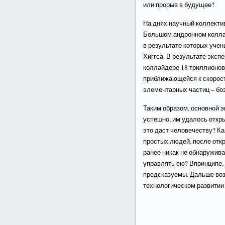
или прорыв в будущее?
На днях научный коллект
Большом андронном коллай
в результате которых учен
Хиггса. В результате экс
коллайдере 18 триллионов
приближающейся к скорост
элементарных частиц – боз
Таким образом, основной
успешно, им удалось откр
это даст человечеству? Ка
простых людей, после откр
ранее никак не обнаружива
управлять ею? Впринципе,
предсказуемы. Дальше во
технологическом развитии