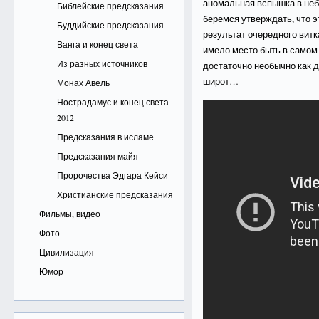
аномальная вспышка в неб
Библейские предсказания
беремся утверждать, что э
Буддийские предсказания
результат очередного витк
Ванга и конец света
имело место быть в самом 
Из разных источников
достаточно необычно как дл
широт…
Монах Авель
Нострадамус и конец света
2012
Предсказания в исламе
Предсказания майя
Пророчества Эдгара Кейси
Христианские предсказания
Фильмы, видео
Фото
Цивилизация
Юмор