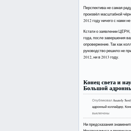
Перспектива не самая раду
произвёл масштабной чёрно
2012 году ничего с нами не
Кстати о заявлении ЦЕРН, 
года, после завершения в
опровержение. Так как кол
руководство решило не пр
2012, ни в 2013 году.
Конец света и н
Большой адронны
Опубликовал
Anatoly Ser
адронный коллайдер
,
Кон
выключены
Ни предсказания знаменит
Нострадамуса и прорицани