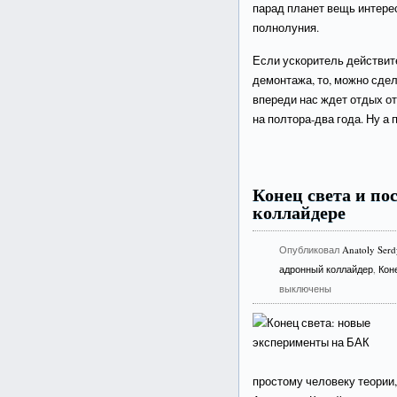
парад планет вещь интерес
полнолуния.
Если ускоритель действит
демонтажа, то, можно сдел
впереди нас ждет отдых о
на полтора-два года. Ну а 
Конец света и по
коллайдере
Опубликовал
Anatoly Ser
адронный коллайдер
,
Кон
выключены
простому человеку теории