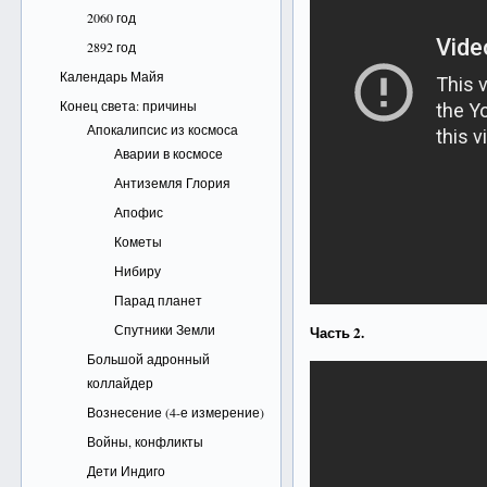
2060 год
2892 год
Календарь Майя
Конец света: причины
Апокалипсис из космоса
Аварии в космосе
Антиземля Глория
Апофис
Кометы
Нибиру
Парад планет
Спутники Земли
Часть 2.
Большой адронный
коллайдер
Вознесение (4-е измерение)
Войны, конфликты
Дети Индиго