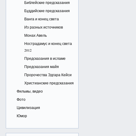
Библейские предсказания
Буддийские предсказания
Ванга и конец света
Из разных источников
Монах Авель
Нострадамус и конец света
2012
Предсказания в исламе
Предсказания майя
Пророчества Эдгара Кейси
Христианские предсказания
Фильмы, видео
Фото
Цивилизация
Юмор