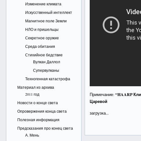
Изменение климата
Искусственный интеллект
Магнитное поле Земли
НЛО и пришельцы
Секретное оружие
Среда обитания
Стихийное бедствие
Вулкан Даллол
Супервулканы
Техногенная катастрофа
Материал из архива
“HAARP Кли
2011 год
Примечание:
Царевой
Новости о конце света
Опровержения конца света
загрузка...
Полезная информация
Предсказания про конец света
А. Мень