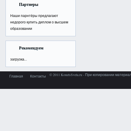
Партнеры
Наши парнтёры предлагают
недорого
купить диплом о высшем
образовании
Рекомендуем
загрузка...
© 2011 KonetsSveta.ru - При копировании материа
Главная
Контакты