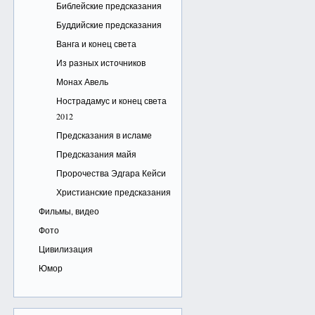
Библейские предсказания
Буддийские предсказания
Ванга и конец света
Из разных источников
Монах Авель
Нострадамус и конец света
2012
Предсказания в исламе
Предсказания майя
Пророчества Эдгара Кейси
Христианские предсказания
Фильмы, видео
Фото
Цивилизация
Юмор