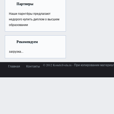
Партнеры
Наши парнтёры предлагают
недорого
купить диплом о высшем
образовании
Рекомендуем
загрузка...
© 2012 KonetsSveta.ru - При копировании материа
Главная
Контакты