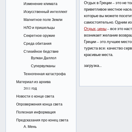
Отдых в Греции – это не т
Изменение климата
приветливое местное насе
Искусственный интеллект
которые вы можете посетит
Магнитное поле Земли
самостоятельно. Одним из
НЛО и пришельцы
Отдых, цены
– все это нас
возникает желание возвра
Секретное оружие
Греции – это лучшее место
Среда обитания
туриста все: качество сер
Стихийное бедствие
красивые места.
Вулкан Даллол
загрузка...
Супервулканы
Техногенная катастрофа
Материал из архива
2011 год
Новости о конце света
Опровержения конца света
Полезная информация
Предсказания про конец света
А. Мень