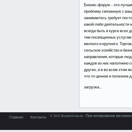
Бизнес-форум – это лучши
проблему связанную с ва
занимаетесь требует посто
какой-либо деятельности 
всегда быть в курсе всех 
тем посвященных услугам
мелкого и крупного. Торго
сельское хозяйство и бизн
направления, которые люд
каждое из них наполнено с
других, и в во всем этом 
что-то ценное и полезное д
загрузка...
© 2012 KonetsSveta.ru - При копировании материа
Главная
Контакты