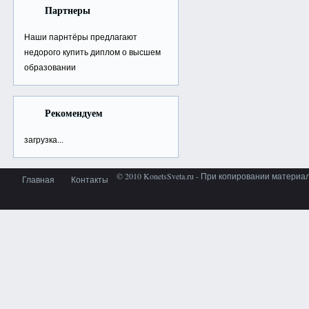
Партнеры
Наши парнтёры предлагают
недорого
купить диплом о высшем
образовании
Рекомендуем
загрузка...
© 2010 KonetsSveta.ru - При копировании материа
Главная
Контакты