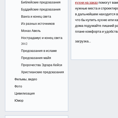
Библейские предсказания
кухни на заказ
помогут вам
нужные места и спроектир
Буддийские предсказания
в дальнейшем находится в 
Ванга и конец света
что бы купить кухню или 
Из разных источников
дома подумайте лишний раз
Монах Авель
плане комфорта и удобств
Нострадамус и конец света
загрузка...
2012
Предсказания в исламе
Предсказания майя
Пророчества Эдгара Кейси
Христианские предсказания
Фильмы, видео
Фото
Цивилизация
Юмор