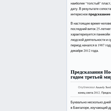
наиболее “толстый” пласт,
дату. В результате сопос
предсказание 
интересное
В настоящее время челове
последний виток 25-летнег
характеризуется паникойи
людской деятельности и с
период начался в 1987 год
декабре 2012 года.
Предсказания Нос
годом третьей м
Опубликовал
Anatoly Ser
конец света 2012
,
Предск
Буквально несколько дней
в Бангалоре, изучающий д