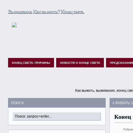
Выживание. Как выжить? Конец света.
КОНЕЦ СВЕТА: ПРИЧИНЫ
НОВОСТИ О КОНЦЕ СВЕТА
ПРЕДСКАЗАНИ
Как выжить, выживание, конец св
ПОИСК
8 ЯНВАРЬ 2
Конец 
Рубри