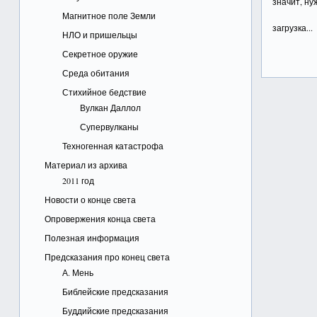
значит, ну
Магнитное поле Земли
загрузка...
НЛО и пришельцы
Секретное оружие
Среда обитания
Стихийное бедствие
Вулкан Даллол
Супервулканы
Техногенная катастрофа
Материал из архива
2011 год
Новости о конце света
Опровержения конца света
Полезная информация
Предсказания про конец света
А. Мень
Библейские предсказания
Буддийские предсказания