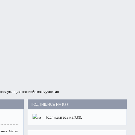
ослужащих: как избежать участия
ПОДПИШИСЬ НА RSS
Подпишитесь на
RSS
.
света
. Метки: