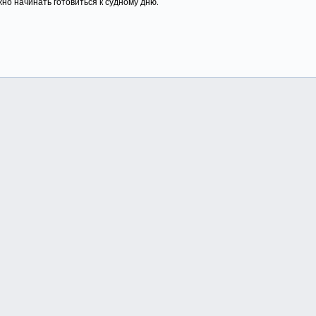
жно начинать готовиться к судному дню.