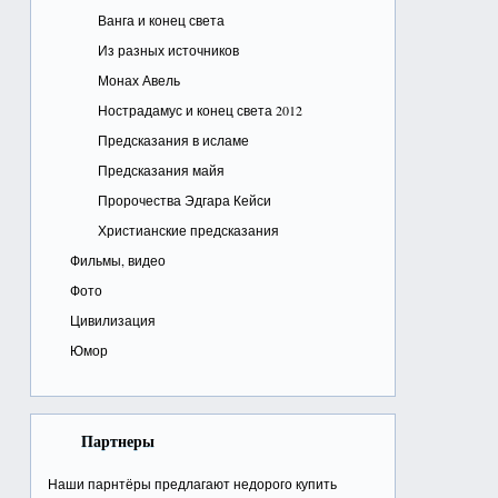
Ванга и конец света
Из разных источников
Монах Авель
Нострадамус и конец света 2012
Предсказания в исламе
Предсказания майя
Пророчества Эдгара Кейси
Христианские предсказания
Фильмы, видео
Фото
Цивилизация
Юмор
Партнеры
Наши парнтёры предлагают недорого
купить