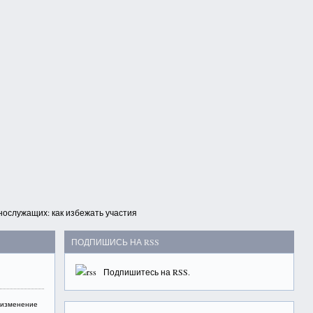
ослужащих: как избежать участия
ПОДПИШИСЬ НА RSS
Подпишитесь на
RSS
.
,
изменение