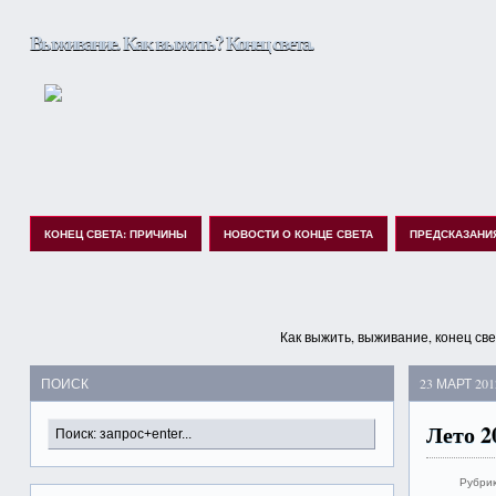
Выживание. Как выжить? Конец света.
КОНЕЦ СВЕТА: ПРИЧИНЫ
НОВОСТИ О КОНЦЕ СВЕТА
ПРЕДСКАЗАНИ
Как выжить, выживание, конец св
ПОИСК
23 МАРТ 201
Лето 2
Рубри