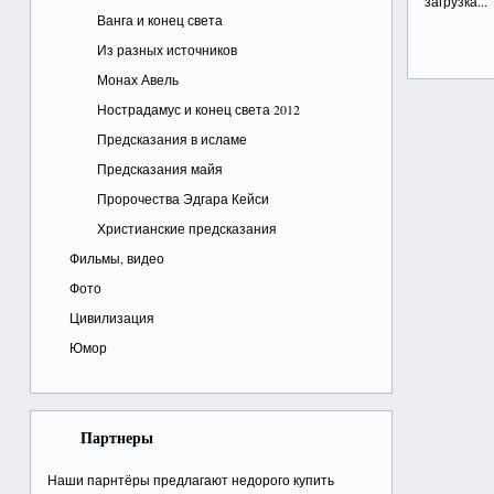
загрузка...
Ванга и конец света
Из разных источников
Монах Авель
Нострадамус и конец света 2012
Предсказания в исламе
Предсказания майя
Пророчества Эдгара Кейси
Христианские предсказания
Фильмы, видео
Фото
Цивилизация
Юмор
Партнеры
Наши парнтёры предлагают недорого
купить