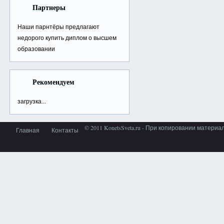
Партнеры
Наши парнтёры предлагают
недорого
купить диплом о высшем
образовании
Рекомендуем
загрузка...
© 2011 KonetsSveta.ru - При копировании материа
Главная
Контакты