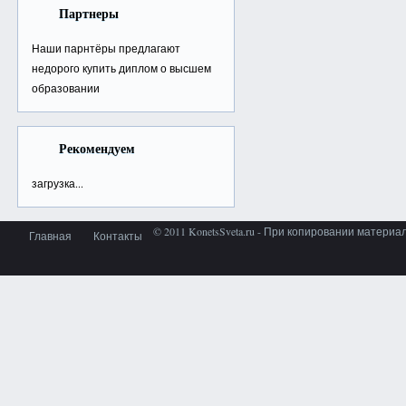
Партнеры
Наши парнтёры предлагают
недорого
купить диплом о высшем
образовании
Рекомендуем
загрузка...
© 2011 KonetsSveta.ru - При копировании материа
Главная
Контакты