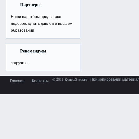
Партнеры
Наши парнтёры предлагают
недорого
купить диплом о высшем
образовании
Рекомендуем
загрузка...
© 2011 KonetsSveta.ru - При копировании материа
Главная
Контакты