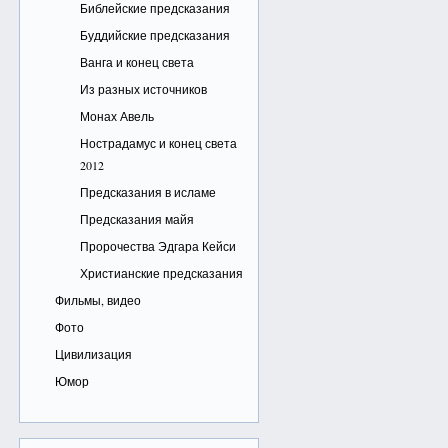
Библейские предсказания
Буддийские предсказания
Ванга и конец света
Из разных источников
Монах Авель
Нострадамус и конец света
2012
Предсказания в исламе
Предсказания майя
Пророчества Эдгара Кейси
Христианские предсказания
Фильмы, видео
Фото
Цивилизация
Юмор