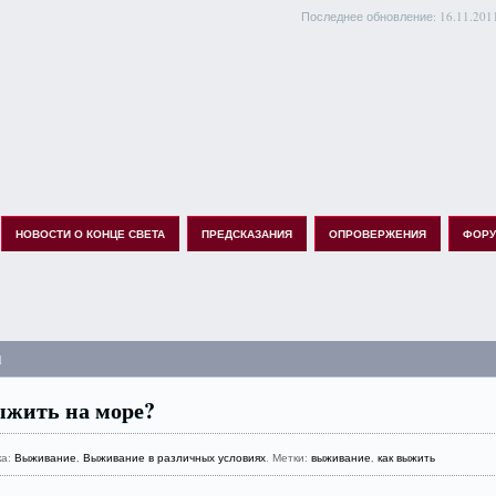
Последнее обновление: 16.11.2011
НОВОСТИ О КОНЦЕ СВЕТА
ПРЕДСКАЗАНИЯ
ОПРОВЕРЖЕНИЯ
ФОР
1
ыжить на море?
ка:
Выживание
,
Выживание в различных условиях
. Метки:
выживание
,
как выжить