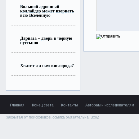
Большой адронный
коллайдер может взорвать
всю Вселенную
Дарваза – дверь в черную
пустыню
Хватит ли нам кислорода?
Главная
Конец света
Контакты
Авторам и исследователям
закрытая от поисковиков, ссылка обязательна.
Вход