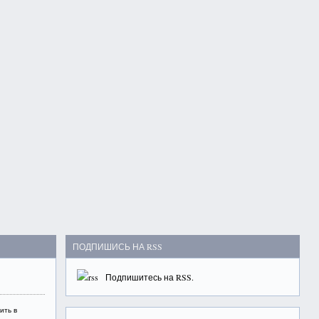
ПОДПИШИСЬ НА RSS
Подпишитесь на
RSS
.
ить в