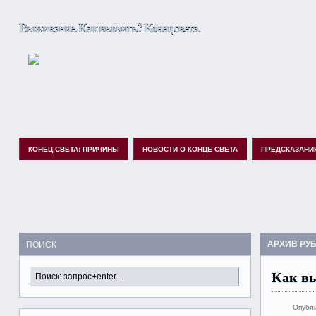
Выживание. Как выжить? Конец света.
КОНЕЦ СВЕТА: ПРИЧИНЫ
НОВОСТИ О КОНЦЕ СВЕТА
ПРЕДСКАЗАНИ
АРХИВ РУ
ПОИСК
Как вы
Опубл