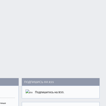
ПОДПИШИСЬ НА RSS
Подпишитесь на
RSS
.
ичных