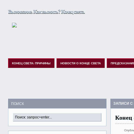
Выживание. Как выжить? Конец света.
КОНЕЦ СВЕТА: ПРИЧИНЫ
НОВОСТИ О КОНЦЕ СВЕТА
ПРЕДСКАЗАНИ
ЗАПИСИ С
ПОИСК
Конец 
Опубл